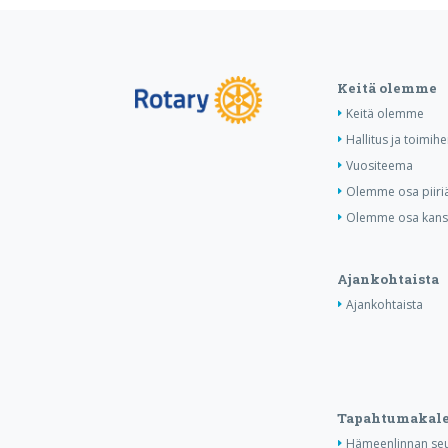
Keitä olemme
Keitä olemme
Hallitus ja toimihe
Vuositeema
Olemme osa piiri
Olemme osa kansa
Ajankohtaista
Ajankohtaista
Tapahtumakale
Hämeenlinnan seu