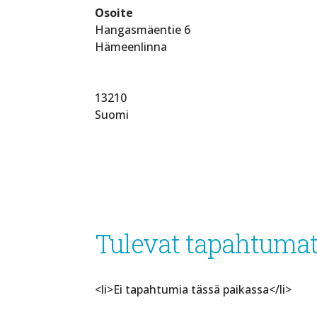
Osoite
Hangasmäentie 6
Hämeenlinna
13210
Suomi
Tulevat tapahtuma
<li>Ei tapahtumia tässä paikassa</li>