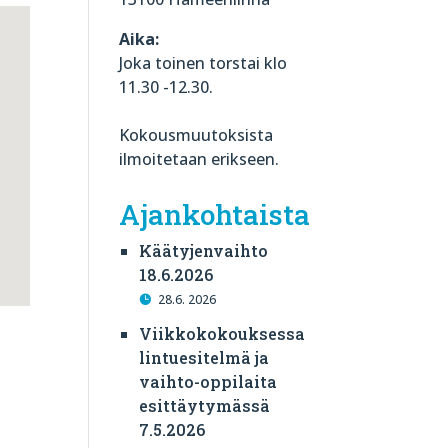
Aika:
Joka toinen torstai klo
11.30 -12.30.
Kokousmuutoksista
ilmoitetaan erikseen.
Ajankohtaista
Käätyjenvaihto
18.6.2026
28.6. 2026
Viikkokokouksessa
lintuesitelmä ja
vaihto-oppilaita
esittäytymässä
7.5.2026