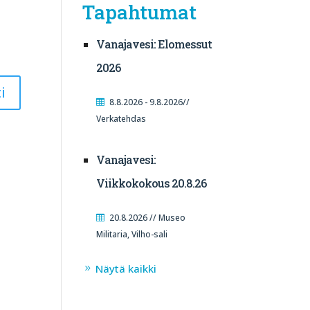
Tapahtumat
Vanajavesi: Elomessut
2026
8.8.2026 - 9.8.2026//
Verkatehdas
Vanajavesi:
Viikkokokous 20.8.26
20.8.2026 // Museo
Militaria, Vilho-sali
Näytä kaikki