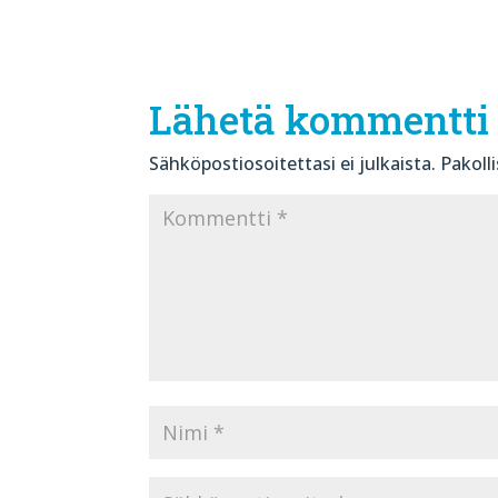
Lähetä kommentti
Sähköpostiosoitettasi ei julkaista.
Pakoll