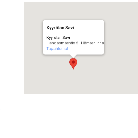
Kyyrölän Savi
Kyyrölän Savi
Hangasmäentie 6 - Hämeenlinna
Tapahtumat
t