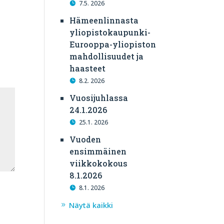
7.5. 2026
Hämeenlinnasta
yliopistokaupunki-
Eurooppa-yliopiston
mahdollisuudet ja
haasteet
8.2. 2026
Vuosijuhlassa
24.1.2026
25.1. 2026
Vuoden
ensimmäinen
viikkokokous
8.1.2026
8.1. 2026
Näytä kaikki