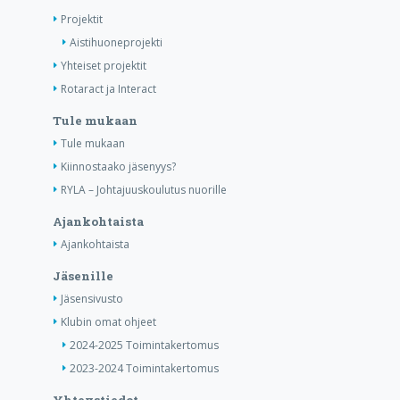
Projektit
Aistihuoneprojekti
Yhteiset projektit
Rotaract ja Interact
Tule mukaan
Tule mukaan
Kiinnostaako jäsenyys?
RYLA – Johtajuuskoulutus nuorille
Ajankohtaista
Ajankohtaista
Jäsenille
Jäsensivusto
Klubin omat ohjeet
2024-2025 Toimintakertomus
2023-2024 Toimintakertomus