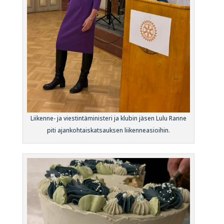
Liikenne- ja viestintäministeri ja klubin jäsen Lulu Ranne
piti ajankohtaiskatsauksen liikenneasioihin.