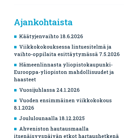
Ajankohtaista
Käätyjenvaihto 18.6.2026
Viikkokokouksessa lintuesitelmä ja
vaihto-oppilaita esittäytymässä 7.5.2026
Hämeenlinnasta yliopistokaupunki-
Eurooppa-yliopiston mahdollisuudet ja
haasteet
Vuosijuhlassa 24.1.2026
Vuoden ensimmäinen viikkokokous
8.1.2026
Joululounaalla 18.12.2025
Ahveniston hautausmaalla
itsenäisyyspäivän etkot hartaushetkenä