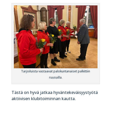
Tarjoiluista vastaavat palokuntanaiset palkittiin
ruusuilla.
Tästä on hyvä jatkaa hyväntekeväisyystyötä
aktiivisen klubitoiminnan kautta.