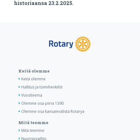
historiaansa 23.2.2025.
Keitä olemme
Keitä olemme
Hallitus ja toimihenkilöt
Vuositeema
Olemme osa piiriä 1390
Olemme osa kansainvälistä Rotarya
Mitä teemme
Mitä teemme
Nuorisovaihto