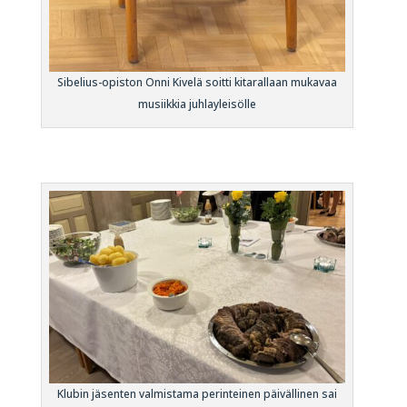
Sibelius-opiston Onni Kivelä soitti kitarallaan mukavaa
musiikkia juhlayleisölle
Klubin jäsenten valmistama perinteinen päivällinen sai