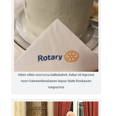
Sitten olikin vuorossa kakkukahvit. Kakut oli leiponut
nuori hämeenlinnalainen leipuri Matti Ronkaisen
naapurista