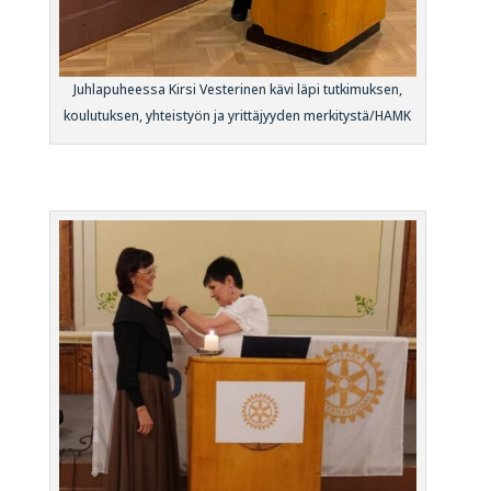
Juhlapuheessa Kirsi Vesterinen kävi läpi tutkimuksen,
koulutuksen, yhteistyön ja yrittäjyyden merkitystä/HAMK