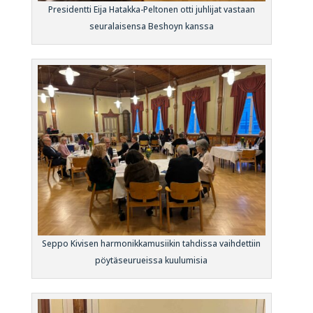
Presidentti Eija Hatakka-Peltonen otti juhlijat vastaan
seuralaisensa Beshoyn kanssa
Seppo Kivisen harmonikkamusiikin tahdissa vaihdettiin
pöytäseurueissa kuulumisia