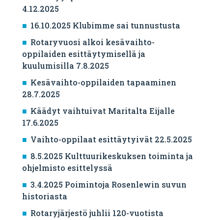
4.12.2025
16.10.2025 Klubimme sai tunnustusta
Rotaryvuosi alkoi kesävaihto-
oppilaiden esittäytymisellä ja
kuulumisilla 7.8.2025
Kesävaihto-oppilaiden tapaaminen
28.7.2025
Käädyt vaihtuivat Maritalta Eijalle
17.6.2025
Vaihto-oppilaat esittäytyivät 22.5.2025
8.5.2025 Kulttuurikeskuksen toiminta ja
ohjelmisto esittelyssä
3.4.2025 Poimintoja Rosenlewin suvun
historiasta
Rotaryjärjestö juhlii 120-vuotista