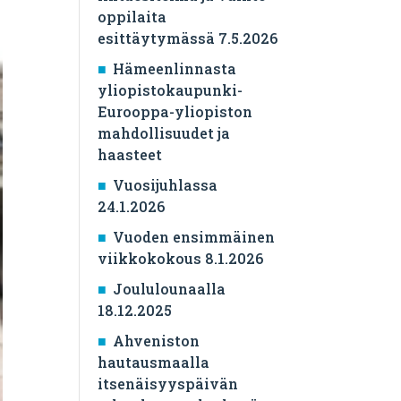
oppilaita
esittäytymässä 7.5.2026
Hämeenlinnasta
yliopistokaupunki-
Eurooppa-yliopiston
mahdollisuudet ja
haasteet
Vuosijuhlassa
24.1.2026
Vuoden ensimmäinen
viikkokokous 8.1.2026
Joululounaalla
18.12.2025
Ahveniston
hautausmaalla
itsenäisyyspäivän