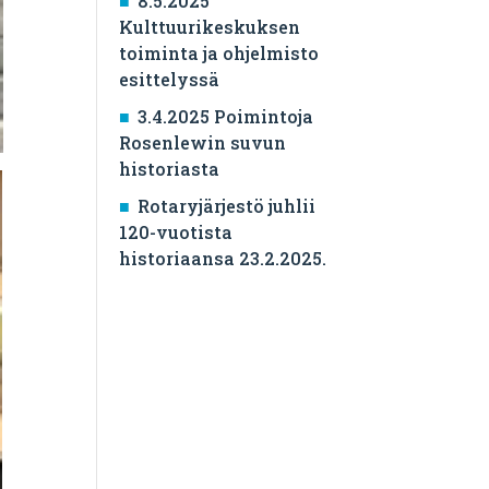
8.5.2025
Kulttuurikeskuksen
toiminta ja ohjelmisto
esittelyssä
3.4.2025 Poimintoja
Rosenlewin suvun
historiasta
Rotaryjärjestö juhlii
120-vuotista
historiaansa 23.2.2025.