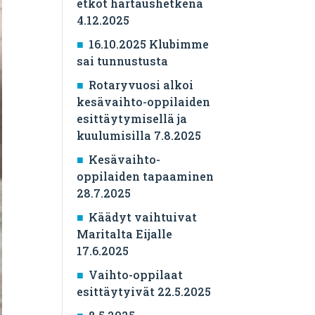
etkot hartaushetkenä
4.12.2025
16.10.2025 Klubimme
sai tunnustusta
Rotaryvuosi alkoi
kesävaihto-oppilaiden
esittäytymisellä ja
kuulumisilla 7.8.2025
Kesävaihto-
oppilaiden tapaaminen
28.7.2025
Käädyt vaihtuivat
Maritalta Eijalle
17.6.2025
Vaihto-oppilaat
esittäytyivät 22.5.2025