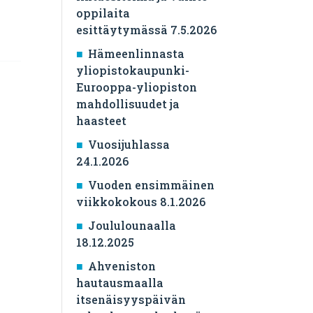
oppilaita
esittäytymässä 7.5.2026
Hämeenlinnasta
yliopistokaupunki-
Eurooppa-yliopiston
mahdollisuudet ja
haasteet
Vuosijuhlassa
24.1.2026
Vuoden ensimmäinen
viikkokokous 8.1.2026
Joululounaalla
18.12.2025
Ahveniston
hautausmaalla
itsenäisyyspäivän