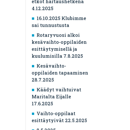
etkot hartaushetkenä
4.12.2025
16.10.2025 Klubimme
sai tunnustusta
Rotaryvuosi alkoi
kesävaihto-oppilaiden
esittäytymisellä ja
kuulumisilla 7.8.2025
Kesävaihto-
oppilaiden tapaaminen
28.7.2025
Käädyt vaihtuivat
Maritalta Eijalle
17.6.2025
Vaihto-oppilaat
esittäytyivät 22.5.2025