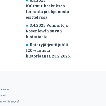
8.5.2025
Kulttuurikeskuksen
toiminta ja ohjelmisto
esittelyssä
3.4.2025 Poimintoja
Rosenlewin suvun
historiasta
Rotaryjärjestö juhlii
120-vuotista
historiaansa 23.2.2025.
ukaan
kaan
aako jäsenyys?