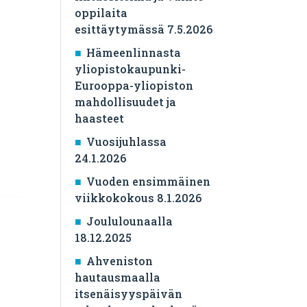
oppilaita
esittäytymässä 7.5.2026
Hämeenlinnasta
yliopistokaupunki-
Eurooppa-yliopiston
mahdollisuudet ja
haasteet
Vuosijuhlassa
24.1.2026
Vuoden ensimmäinen
viikkokokous 8.1.2026
Joululounaalla
18.12.2025
Ahveniston
hautausmaalla
itsenäisyyspäivän