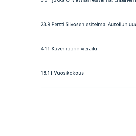
23.9 Pertti Siivosen esitelma: Autoilun uu
4.11 Kuvernöörin vierailu
18.11 Vuosikokous