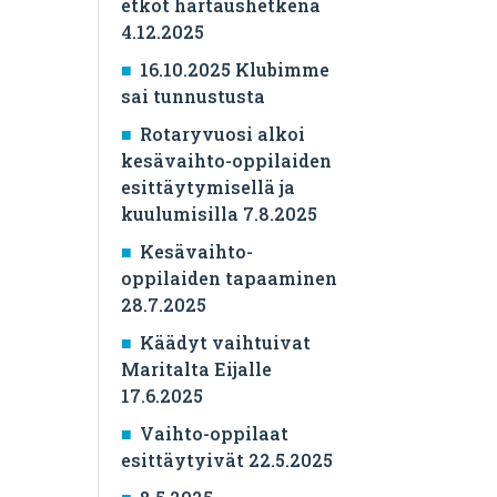
etkot hartaushetkenä
4.12.2025
16.10.2025 Klubimme
sai tunnustusta
Rotaryvuosi alkoi
kesävaihto-oppilaiden
esittäytymisellä ja
kuulumisilla 7.8.2025
Kesävaihto-
oppilaiden tapaaminen
28.7.2025
Käädyt vaihtuivat
Maritalta Eijalle
17.6.2025
Vaihto-oppilaat
esittäytyivät 22.5.2025