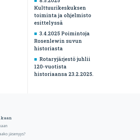
8.5.2025
Kulttuurikeskuksen
toiminta ja ohjelmisto
esittelyssä
3.4.2025 Poimintoja
Rosenlewin suvun
historiasta
Rotaryjärjestö juhlii
120-vuotista
historiaansa 23.2.2025.
ukaan
kaan
aako jäsenyys?