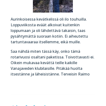
Aurinkoisessa kevätkelissä oli ilo touhuilla.
Loppuviikosta eväät alkoivat kuitenkin
loppumaan ja oli lähdettävä takaisin, taas
pysähtymättä suoraan kotiin. Ei aiheutettu
tartuntavaaraa itsellemme, eikä muille.
Saa nähdä miten tässä käy, onko tämä
rotarivuosi osaltani paketissa. Toivottavasti ei.
Oikein mukavaa kevättä teille kaikille
Vanajaveden klubilaisille. Pitäkää huolta
itsestänne ja läheisistänne. Terveisin Raimo