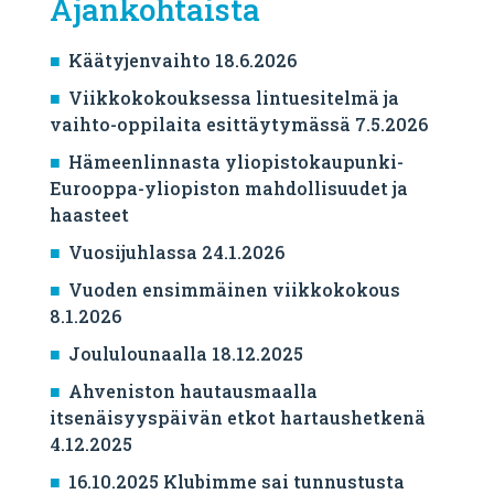
Ajankohtaista
Käätyjenvaihto 18.6.2026
Viikkokokouksessa lintuesitelmä ja
vaihto-oppilaita esittäytymässä 7.5.2026
Hämeenlinnasta yliopistokaupunki-
Eurooppa-yliopiston mahdollisuudet ja
haasteet
Vuosijuhlassa 24.1.2026
Vuoden ensimmäinen viikkokokous
8.1.2026
Joululounaalla 18.12.2025
Ahveniston hautausmaalla
itsenäisyyspäivän etkot hartaushetkenä
4.12.2025
16.10.2025 Klubimme sai tunnustusta