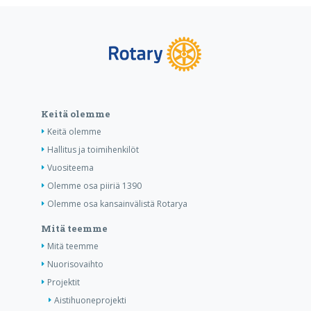
Keitä olemme
Keitä olemme
Hallitus ja toimihenkilöt
Vuositeema
Olemme osa piiriä 1390
Olemme osa kansainvälistä Rotarya
Mitä teemme
Mitä teemme
Nuorisovaihto
Projektit
Aistihuoneprojekti