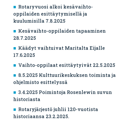
Rotaryvuosi alkoi kesävaihto-
oppilaiden esittäytymisellä ja
kuulumisilla 7.8.2025
Kesävaihto-oppilaiden tapaaminen
28.7.2025
Käädyt vaihtuivat Maritalta Eijalle
17.6.2025
Vaihto-oppilaat esittäytyivät 22.5.2025
8.5.2025 Kulttuurikeskuksen toiminta ja
ohjelmisto esittelyssä
3.4.2025 Poimintoja Rosenlewin suvun
historiasta
Rotaryjärjestö juhlii 120-vuotista
historiaansa 23.2.2025.