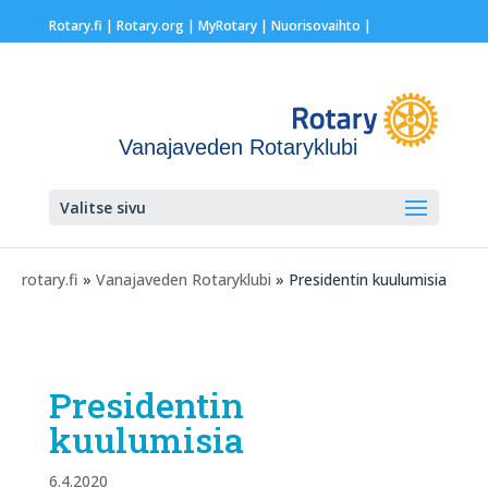
Rotary.fi
|
Rotary.org
|
MyRotary |
Nuorisovaihto
|
Vanajaveden Rotaryklubi
Valitse sivu
rotary.fi
»
Vanajaveden Rotaryklubi
» Presidentin kuulumisia
Presidentin
kuulumisia
6.4.2020