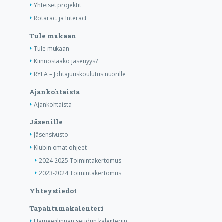
Yhteiset projektit
Rotaract ja Interact
Tule mukaan
Tule mukaan
Kiinnostaako jäsenyys?
RYLA – Johtajuuskoulutus nuorille
Ajankohtaista
Ajankohtaista
Jäsenille
Jäsensivusto
Klubin omat ohjeet
2024-2025 Toimintakertomus
2023-2024 Toimintakertomus
Yhteystiedot
Tapahtumakalenteri
Hämeenlinnan seudun kalenteriin