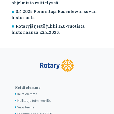
ohjelmisto esittelyssä
3.4.2025 Poimintoja Rosenlewin suvun
historiasta
Rotaryjärjestö juhlii 120-vuotista
historiaansa 23.2.2025.
Keitä olemme
Keitä olemme
Hallitus ja toimihenkilöt
Vuositeema
Olemme osa piiriä 1390