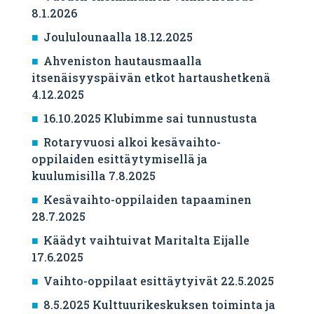
8.1.2026
Joululounaalla 18.12.2025
Ahveniston hautausmaalla
itsenäisyyspäivän etkot hartaushetkenä
4.12.2025
16.10.2025 Klubimme sai tunnustusta
Rotaryvuosi alkoi kesävaihto-
oppilaiden esittäytymisellä ja
kuulumisilla 7.8.2025
Kesävaihto-oppilaiden tapaaminen
28.7.2025
Käädyt vaihtuivat Maritalta Eijalle
17.6.2025
Vaihto-oppilaat esittäytyivät 22.5.2025
8.5.2025 Kulttuurikeskuksen toiminta ja