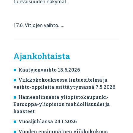
tulevaisuuden näkymät.
17.6. Vitjojen vaihto…..
Ajankohtaista
Käätyjenvaihto 18.6.2026
Viikkokokouksessa lintuesitelmä ja
vaihto-oppilaita esittäytymässä 7.5.2026
Hämeenlinnasta yliopistokaupunki-
Eurooppa-yliopiston mahdollisuudet ja
haasteet
Vuosijuhlassa 24.1.2026
Vuoden ensimmäinen viikkokokous