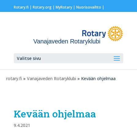
Rotary.fi
|
Rotary.org
|
MyRotary |
Nuorisovaihto
|
Vanajaveden Rotaryklubi
Valitse sivu
rotary.fi
»
Vanajaveden Rotaryklubi
» Kevään ohjelmaa
Kevään ohjelmaa
9.4.2021