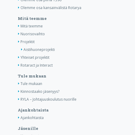
Olemme osa kansainvälistä Rotarya
Mitä teemme
Mitä teemme
Nuorisovaihto
Projektit
Aistihuoneprojekti
Yhteiset projektit
Rotaract ja Interact
Tule mukaan
Tule mukaan
Kiinnostaako jäsenyys?
RYLA – Johtajuuskoulutus nuorille
Ajankohtaista
Ajankohtaista
Jäsenille