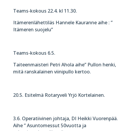
Teams-kokous 22.4. kl 11.30.
Itämerenlähettiläs Hannele Kauranne aihe : ”
Itämeren suojelu”
Teams-kokous 6.5.
Taiteenmaisteri Petri Ahola aihe” Pullon henki,
mitä ranskalainen viinipullo kertoo.
20.5. Esitelmä Rotaryveli Yrjö Kortelainen.
3.6. Operatiivinen johtaja, DI Heikki Vuorenpää.
Aihe ” Asuntomessut 50vuotta ja