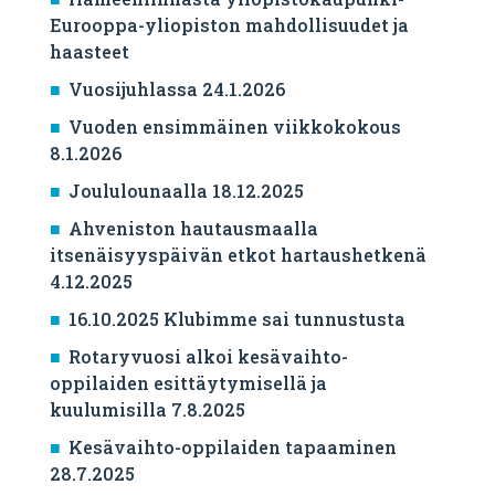
Eurooppa-yliopiston mahdollisuudet ja
haasteet
Vuosijuhlassa 24.1.2026
Vuoden ensimmäinen viikkokokous
8.1.2026
Joululounaalla 18.12.2025
Ahveniston hautausmaalla
itsenäisyyspäivän etkot hartaushetkenä
4.12.2025
16.10.2025 Klubimme sai tunnustusta
Rotaryvuosi alkoi kesävaihto-
oppilaiden esittäytymisellä ja
kuulumisilla 7.8.2025
Kesävaihto-oppilaiden tapaaminen
28.7.2025