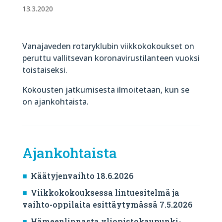
13.3.2020
Vanajaveden rotaryklubin viikkokokoukset on
peruttu vallitsevan koronavirustilanteen vuoksi
toistaiseksi.
Kokousten jatkumisesta ilmoitetaan, kun se
on ajankohtaista.
Ajankohtaista
Käätyjenvaihto 18.6.2026
Viikkokokouksessa lintuesitelmä ja
vaihto-oppilaita esittäytymässä 7.5.2026
Hämeenlinnasta yliopistokaupunki-