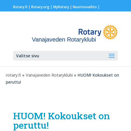
Rotary.fi
|
Rotary.org
|
MyRotary |
Nuorisovaihto
|
Vanajaveden Rotaryklubi
Valitse sivu
rotary.fi
»
Vanajaveden Rotaryklubi
» HUOM! Kokoukset on
peruttu!
HUOM! Kokoukset on
peruttu!