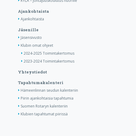
RYLA – Johtajuuskoulutus nuorille
Ajankohtaista
Ajankohtaista
Jäsenille
Jäsensivusto
Klubin omat ohjeet
2024-2025 Toimintakertomus
2023-2024 Toimintakertomus
Yhteystiedot
Tapahtumakalenteri
Hämeenlinnan seudun kalenteriin
Piirin ajankohtaisia tapahtumia
Suomen Rotaryn kalenteriin
Klubien tapahtumat piirissä