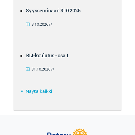
Syysseminaari 3.10.2026
3.10.2026 //
RLI-koulutus - osa 1
31.10.2026 //
Näytä kaikki