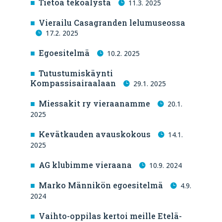
Tietoa tekoälystä
11.3. 2025
Vierailu Casagranden lelumuseossa
17.2. 2025
Egoesitelmä
10.2. 2025
Tutustumiskäynti
Kompassisairaalaan
29.1. 2025
Miessakit ry vieraanamme
20.1.
2025
Kevätkauden avauskokous
14.1.
2025
AG klubimme vieraana
10.9. 2024
Marko Männikön egoesitelmä
4.9.
2024
Vaihto-oppilas kertoi meille Etelä-