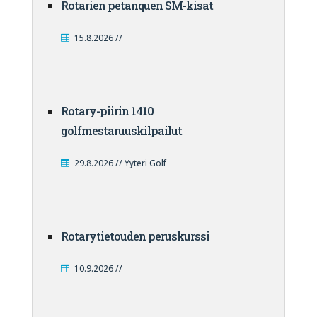
Rotarien petanquen SM-kisat
15.8.2026 //
Rotary-piirin 1410
golfmestaruuskilpailut
29.8.2026 // Yyteri Golf
Rotarytietouden peruskurssi
10.9.2026 //