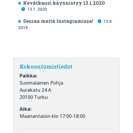
Kevätkausi käynnistyy 13.1.2020
13.1. 2020
Seuraa meitä Instagramissa!
13.9.
2019
Kokoontumistiedot
Paikka:
Suomalainen Pohja
Aurakatu 24 A
20100 Turku
Aika:
Maanantaisin klo 17:00-18:00