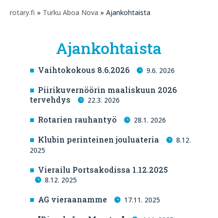
rotary.fi
»
Turku Aboa Nova
» Ajankohtaista
Ajankohtaista
Vaihtokokous 8.6.2026
9.6. 2026
Piirikuvernöörin maaliskuun 2026
tervehdys
22.3. 2026
Rotarien rauhantyö
28.1. 2026
Klubin perinteinen jouluateria
8.12.
2025
Vierailu Portsakodissa 1.12.2025
8.12. 2025
AG vieraanamme
17.11. 2025