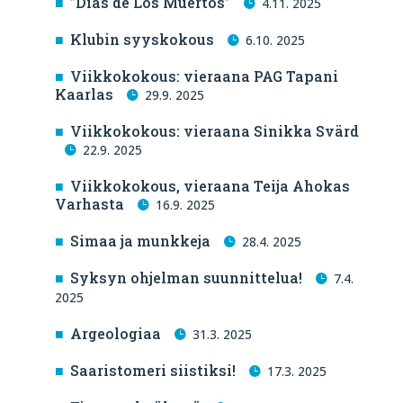
”Dias de Los Muertos”
4.11. 2025
Klubin syyskokous
6.10. 2025
Viikkokokous: vieraana PAG Tapani
Kaarlas
29.9. 2025
Viikkokokous: vieraana Sinikka Svärd
22.9. 2025
Viikkokokous, vieraana Teija Ahokas
Varhasta
16.9. 2025
Simaa ja munkkeja
28.4. 2025
Syksyn ohjelman suunnittelua!
7.4.
2025
Argeologiaa
31.3. 2025
Saaristomeri siistiksi!
17.3. 2025