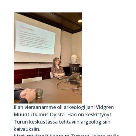
Illan vieraanamme oli arkeologi Jani Vidgren
Muuritutkimus Oy:stä. Hän on keskittynyt
Turun keskustassa tehtäviin argeologisiin
kaivauksiin.