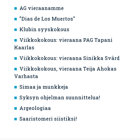
AG vieraanamme
"Dias de Los Muertos"
Klubin syyskokous
Viikkokokous: vieraana PAG Tapani
Kaarlas
Viikkokokous: vieraana Sinikka Svärd
Viikkokokous, vieraana Teija Ahokas
Varhasta
Simaa ja munkkeja
Syksyn ohjelman suunnittelua!
Argeologiaa
Saaristomeri siistiksi!