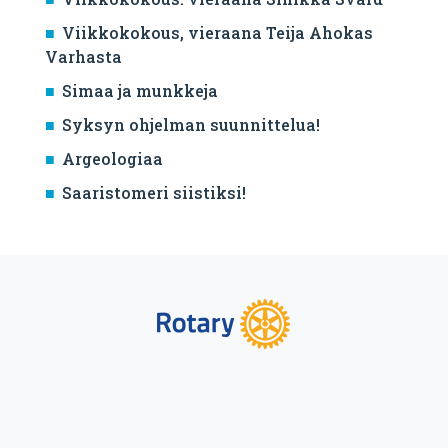
Viikkokokous, vieraana Teija Ahokas
Varhasta
Simaa ja munkkeja
Syksyn ohjelman suunnittelua!
Argeologiaa
Saaristomeri siistiksi!