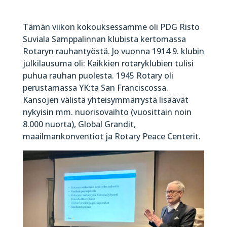
Tämän viikon kokouksessamme oli PDG Risto
Suviala Samppalinnan klubista kertomassa
Rotaryn rauhantyöstä. Jo vuonna 1914 9. klubin
julkilausuma oli: Kaikkien rotaryklubien tulisi
puhua rauhan puolesta. 1945 Rotary oli
perustamassa YK:ta San Franciscossa.
Kansojen välistä yhteisymmärrystä lisäävät
nykyisin mm. nuorisovaihto (vuosittain noin
8.000 nuorta), Global Grandit,
maailmankonventiot ja Rotary Peace Centerit.