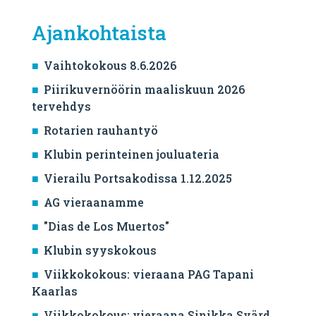
Ajankohtaista
Vaihtokokous 8.6.2026
Piirikuvernöörin maaliskuun 2026
tervehdys
Rotarien rauhantyö
Klubin perinteinen jouluateria
Vierailu Portsakodissa 1.12.2025
AG vieraanamme
"Dias de Los Muertos"
Klubin syyskokous
Viikkokokous: vieraana PAG Tapani
Kaarlas
Viikkokokous: vieraana Sinikka Svärd