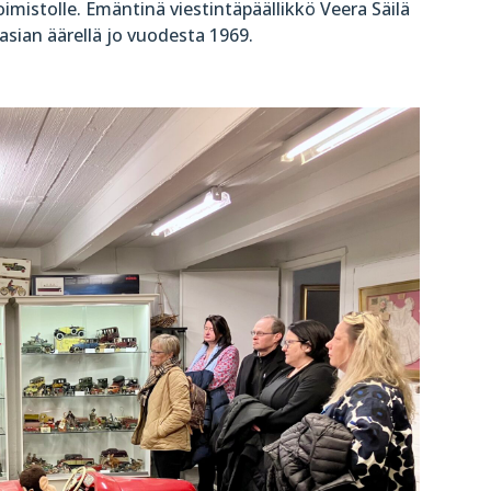
toimistolle. Emäntinä viestintäpäällikkö Veera Säilä
 asian äärellä jo vuodesta
1969.