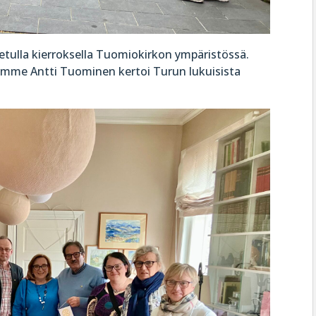
stetulla kierroksella Tuomiokirkon ympäristössä.
aamme Antti Tuominen kertoi Turun lukuisista