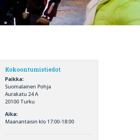
Kokoontumistiedot
Paikka:
Suomalainen Pohja
Aurakatu 24 A
20100 Turku
Aika:
Maanantaisin klo 17:00-18:00