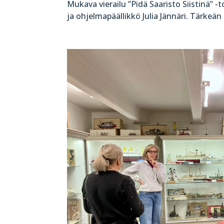
Mukava vierailu ”Pidä Saaristo Siistinä” -
ja ohjelmapäällikkö Julia Jännäri. Tärkeän