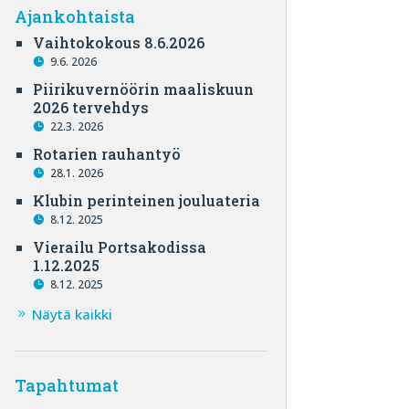
Ajankohtaista
Vaihtokokous 8.6.2026
9.6. 2026
Piirikuvernöörin maaliskuun
2026 tervehdys
22.3. 2026
Rotarien rauhantyö
28.1. 2026
Klubin perinteinen jouluateria
8.12. 2025
Vierailu Portsakodissa
1.12.2025
8.12. 2025
Näytä kaikki
Tapahtumat