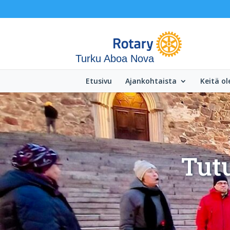
Turku Aboa Nova
Etusivu
Ajankohtaista
Keitä o
Tutu