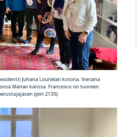
residentti Juhana Lounelan kotona. Vieraina
sonsa Marian kanssa. Francesco on tuoreen
perustajajäsen (piiri 2130).