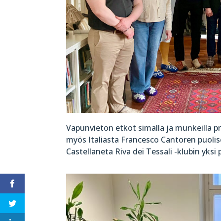
Vapunvieton etkot simalla ja munkeilla p
myös
Italiasta Francesco Cantoren puoli
Castellaneta Riva dei Tessali -klubin
yksi 