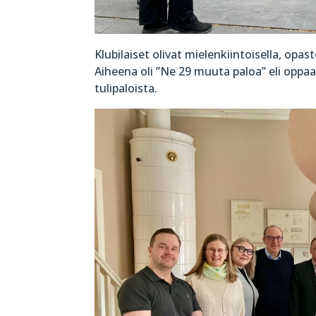
Klubilaiset olivat mielenkiintoisella, opa
Aiheena oli ”Ne 29 muuta paloa” eli opp
tulipaloista.