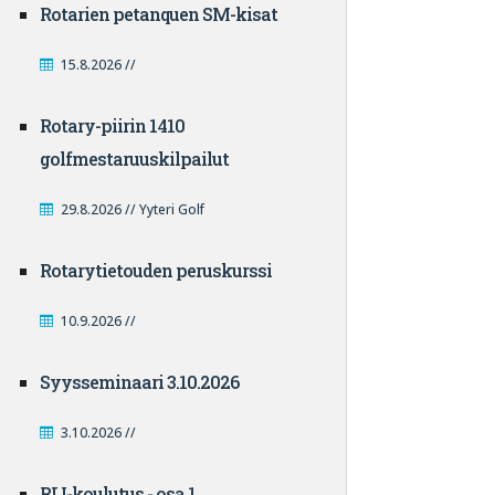
Rotarien petanquen SM-kisat
15.8.2026 //
Rotary-piirin 1410
golfmestaruuskilpailut
29.8.2026 // Yyteri Golf
Rotarytietouden peruskurssi
10.9.2026 //
Syysseminaari 3.10.2026
3.10.2026 //
RLI-koulutus - osa 1