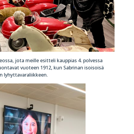
ossa, jota meille esitteli kauppias 4. polvessa
 juontavat vuoteen
1912, kun Sabrinan isoisoisä
 lyhyttavaraliikkeen.