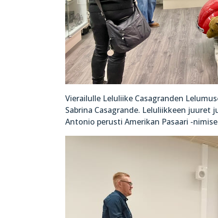
Vierailulle Leluliike Casagranden Lelumuse
Sabrina Casagrande. Leluliikkeen juuret
Antonio perusti Amerikan Pasaari -nimisen