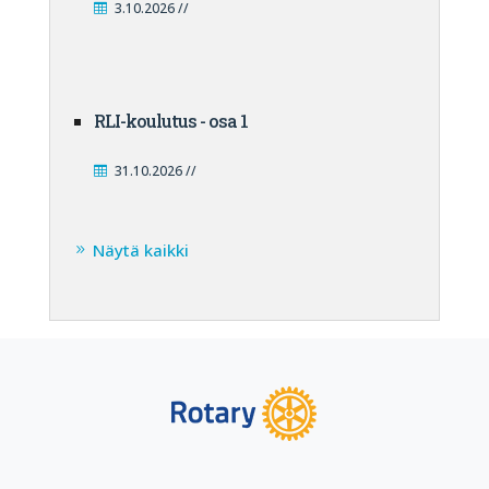
3.10.2026 //
RLI-koulutus - osa 1
31.10.2026 //
Näytä kaikki