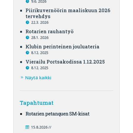
9.6. 2026
Piirikuvernöörin maaliskuun 2026
tervehdys
22.3. 2026
Rotarien rauhantyö
28.1. 2026
Klubin perinteinen jouluateria
8.12. 2025
Vierailu Portsakodissa 1.12.2025
8.12. 2025
Näytä kaikki
Tapahtumat
Rotarien petanquen SM-kisat
15.8.2026 //