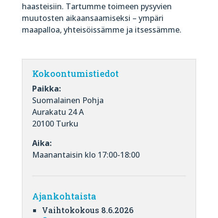
haasteisiin. Tartumme toimeen pysyvien
muutosten aikaansaamiseksi – ympäri
maapalloa, yhteisöissämme ja itsessämme.
Kokoontumistiedot
Paikka:
Suomalainen Pohja
Aurakatu 24 A
20100 Turku
Aika:
Maanantaisin klo 17:00-18:00
Ajankohtaista
Vaihtokokous 8.6.2026