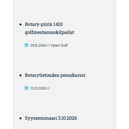
Rotary-piirin 1410
golfmestaruuskilpailut
29.8.2026 // Yyteri Golf
Rotarytietouden peruskurssi
10.9.2026 //
Syysseminaari 3.10.2026