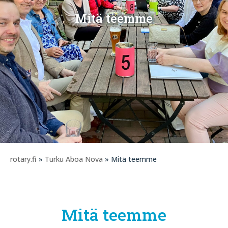
Mitä teemme
rotary.fi
»
Turku Aboa Nova
» Mitä teemme
Mitä teemme