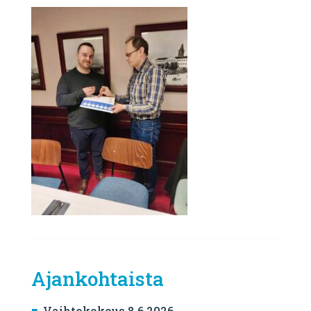
Ajankohtaista
Vaihtokokous 8.6.2026