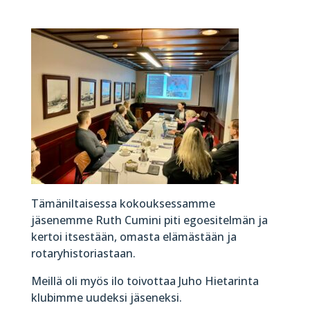
Tämäniltaisessa kokouksessamme
jäsenemme Ruth Cumini piti egoesitelmän ja
kertoi itsestään, omasta elämästään ja
rotaryhistoriastaan.
Meillä oli myös ilo toivottaa Juho Hietarinta
klubimme uudeksi jäseneksi.