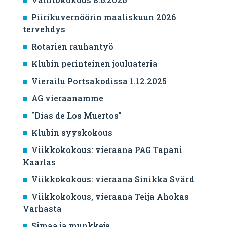
Piirikuvernöörin maaliskuun 2026
tervehdys
Rotarien rauhantyö
Klubin perinteinen jouluateria
Vierailu Portsakodissa 1.12.2025
AG vieraanamme
"Dias de Los Muertos"
Klubin syyskokous
Viikkokokous: vieraana PAG Tapani
Kaarlas
Viikkokokous: vieraana Sinikka Svärd
Viikkokokous, vieraana Teija Ahokas
Varhasta
Simaa ja munkkeja