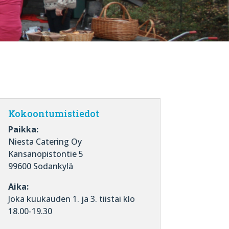
Kokoontumistiedot
Paikka:
Niesta Catering Oy
Kansanopistontie 5
99600 Sodankylä
Aika:
Joka kuukauden 1. ja 3. tiistai klo
18.00-19.30