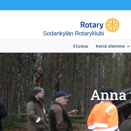
Sodankylän Rotaryklubi
Etusivu
Keitä olemme
Anna 