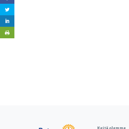
Keitä olemme