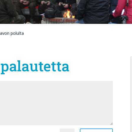
avon polulta
palautetta