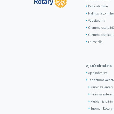
Keitä olemme
Hallitus ja toimihe
Vuositeema
Olemme osa piiri
Olemme osa kansa
Ilo esitellä
Ajankohtaista
Ajankohtaista
Tapahtumakalente
Klubin kalenteri
Piirin kalenteriin
Klubien ja piiri
Suomen Rotaryn 