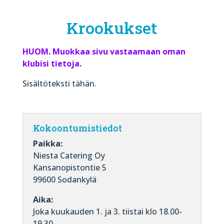
Krookukset
HUOM. Muokkaa sivu vastaamaan oman
klubisi tietoja.
Sisältöteksti tähän.
Kokoontumistiedot
Paikka:
Niesta Catering Oy
Kansanopistontie 5
99600 Sodankylä
Aika:
Joka kuukauden 1. ja 3. tiistai klo 18.00-
19.30