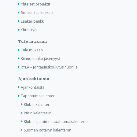
Yhteiset projektit
Rotaract ja Interact
Lääkäripankki
Yhteistyö
Tule mukaan
Tule mukaan
Kiinnostaako jäsenyys?
RYLA – Johtajuuskoulutus nuorille
Ajankohtaista
Ajankohtaista
Tapahtumakalenteri
Klubin kalenteri
Piirin kalenteriin
Klubien ja piirin tapahtumakalenteri
Suomen Rotaryn kalenteriin