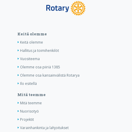
Keitä olemme
Keitä olemme
Hallitus ja toimihenkilöt
Vuositeema
Olemme osa piiriä 1385
Olemme osa kansainvälistä Rotarya
Ilo esitellä
Mitä teemme
Mitä teemme
Nuorisotyö
Projektit
Varainhankinta ja lahjoitukset