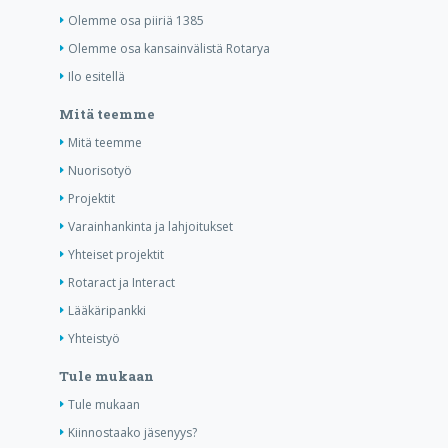
Olemme osa piiriä 1385
Olemme osa kansainvälistä Rotarya
Ilo esitellä
Mitä teemme
Mitä teemme
Nuorisotyö
Projektit
Varainhankinta ja lahjoitukset
Yhteiset projektit
Rotaract ja Interact
Lääkäripankki
Yhteistyö
Tule mukaan
Tule mukaan
Kiinnostaako jäsenyys?