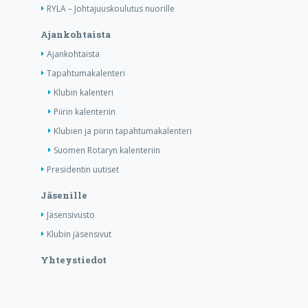
RYLA – Johtajuuskoulutus nuorille
Ajankohtaista
Ajankohtaista
Tapahtumakalenteri
Klubin kalenteri
Piirin kalenteriin
Klubien ja piirin tapahtumakalenteri
Suomen Rotaryn kalenteriin
Presidentin uutiset
Jäsenille
Jäsensivusto
Klubin jäsensivut
Yhteystiedot