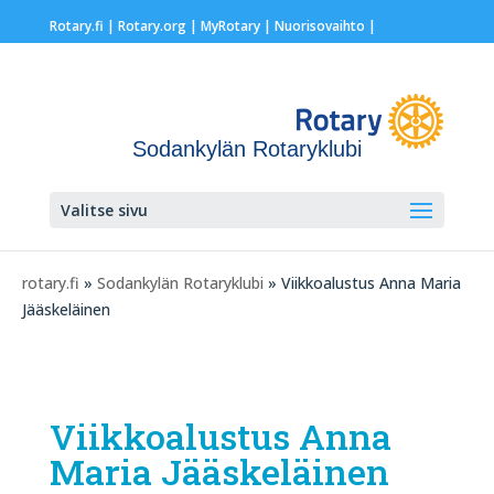
Rotary.fi
|
Rotary.org
|
MyRotary |
Nuorisovaihto
|
Sodankylän Rotaryklubi
Valitse sivu
rotary.fi
»
Sodankylän Rotaryklubi
» Viikkoalustus Anna Maria
Jääskeläinen
Viikkoalustus Anna
Maria Jääskeläinen