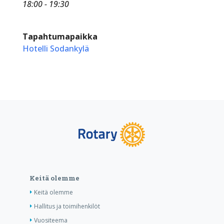
18:00 - 19:30
Tapahtumapaikka
Hotelli Sodankylä
Keitä olemme
Keitä olemme
Hallitus ja toimihenkilöt
Vuositeema