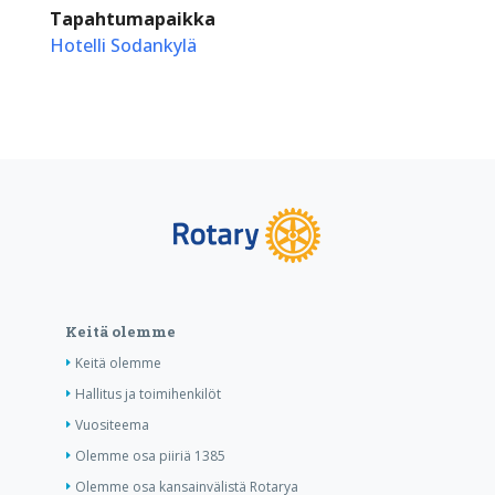
Tapahtumapaikka
Hotelli Sodankylä
Keitä olemme
Keitä olemme
Hallitus ja toimihenkilöt
Vuositeema
Olemme osa piiriä 1385
Olemme osa kansainvälistä Rotarya