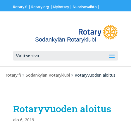
Rotary.fi
|
Rotary.org
|
MyRotary |
Nuorisovaihto
|
Sodankylän Rotaryklubi
Valitse sivu
rotary.fi
»
Sodankylän Rotaryklubi
» Rotaryvuoden aloitus
Rotaryvuoden aloitus
elo 6, 2019