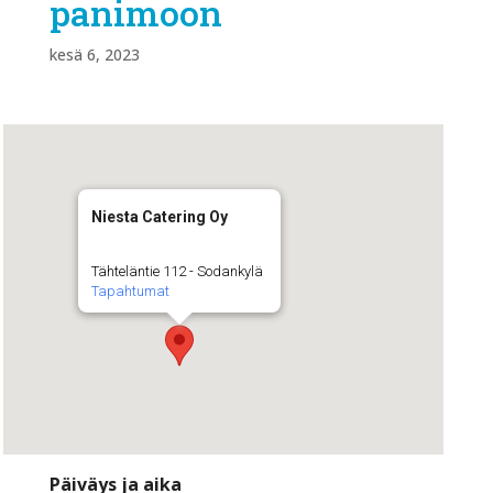
panimoon
kesä 6, 2023
Niesta Catering Oy
Tähteläntie 112 - Sodankylä
Tapahtumat
Päiväys ja aika