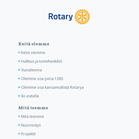
Keitä olemme
Keitä olemme
Hallitus ja toimihenkilöt
Vuositeema
Olemme osa piiriä 1385
Olemme osa kansainvälistä Rotarya
Ilo esitellä
Mitä teemme
Mitä teemme
Nuorisotyö
Projektit