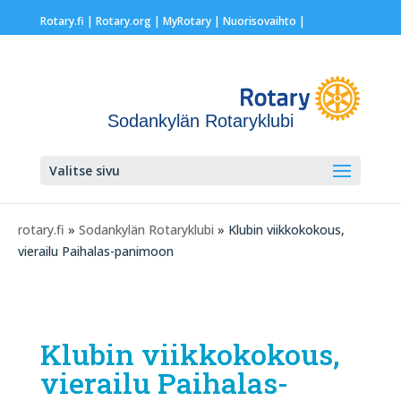
Rotary.fi
|
Rotary.org
|
MyRotary |
Nuorisovaihto
|
Sodankylän Rotaryklubi
Valitse sivu
rotary.fi
»
Sodankylän Rotaryklubi
» Klubin viikkokokous,
vierailu Paihalas-panimoon
Klubin viikkokokous,
vierailu Paihalas-