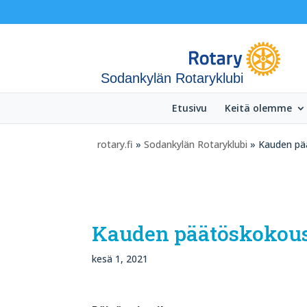
Sodankylän Rotaryklubi
Etusivu
Keitä olemme
rotary.fi
»
Sodankylän Rotaryklubi
» Kauden pä
Kauden päätöskokous
kesä 1, 2021