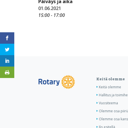
Päiväys ja aika
01.06.2021
15:00 - 17:00
Keitä olemme
Keitä olemme
Hallitus ja toimihe
Vuositeema
Olemme osa piiri
Olemme osa kansa
Ilo esitellä