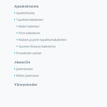
Ajankohtaista
Ajankohtaista
Tapahtumakalenteri
Klubin kalenteri
Piirin kalenteriin
Klubien ja piirin tapahtumakalenteri
Suomen Rotaryn kalenteriin
Presidentin uutiset
Jäsenille
Jäsensivusto
Klubin jäsensivut
Yhteystiedot