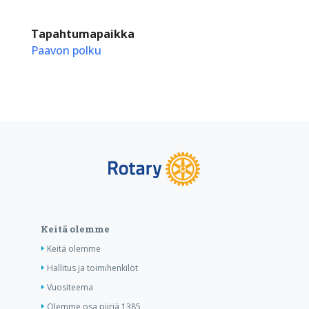
Tapahtumapaikka
Paavon polku
Keitä olemme
Keitä olemme
Hallitus ja toimihenkilöt
Vuositeema
Olemme osa piiriä 1385