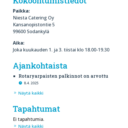
Kokoontumistiedot
Paikka:
Niesta Catering Oy
Kansanopistontie 5
99600 Sodankylä
Aika:
Joka kuukauden 1. ja 3. tiistai klo 18.00-19.30
Ajankohtaista
Rotaryarpaisten palkinnot on arvottu
8.4. 2025
Näytä kaikki
Tapahtumat
Ei tapahtumia.
Näytä kaikki