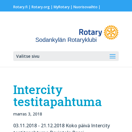
Rotary.fi
|
Rotary.org
|
MyRotary |
Nuorisovaihto
|
Sodankylän Rotaryklubi
Valitse sivu
Intercity
testitapahtuma
marras 3, 2018
03.11.2018 - 21.12.2018 Koko päivä Intercity