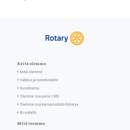
Keitä olemme
Keitä olemme
Hallitus ja toimihenkilöt
Vuositeema
Olemme osa piiriä 1385
Olemme osa kansainvälistä Rotarya
Ilo esitellä
Mitä teemme