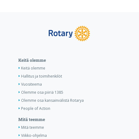
Keitä olemme
Keitä olemme
Hallitus ja toimihenkilöt
Vuositeema
Olemme osa piiriä 1385
Olemme osa kansainvälistä Rotarya
People of Action
Mitä teemme
Mitä teemme
Viikko-ohjelma