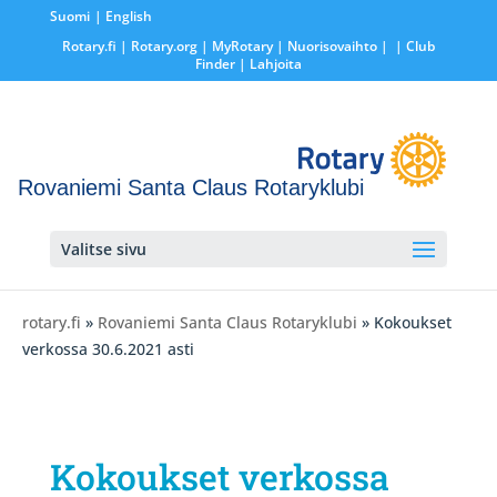
Suomi
English
Rotary.fi
|
Rotary.org
|
MyRotary |
Nuorisovaihto
|
| Club
Finder
| Lahjoita
Rovaniemi Santa Claus Rotaryklubi
Valitse sivu
rotary.fi
»
Rovaniemi Santa Claus Rotaryklubi
» Kokoukset
verkossa 30.6.2021 asti
Kokoukset verkossa