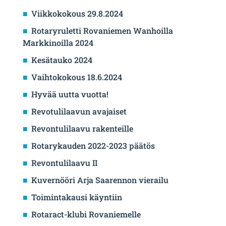
Viikkokokous 29.8.2024
Rotaryruletti Rovaniemen Wanhoilla
Markkinoilla 2024
Kesätauko 2024
Vaihtokokous 18.6.2024
Hyvää uutta vuotta!
Revotulilaavun avajaiset
Revontulilaavu rakenteille
Rotarykauden 2022-2023 päätös
Revontulilaavu II
Kuvernööri Arja Saarennon vierailu
Toimintakausi käyntiin
Rotaract-klubi Rovaniemelle