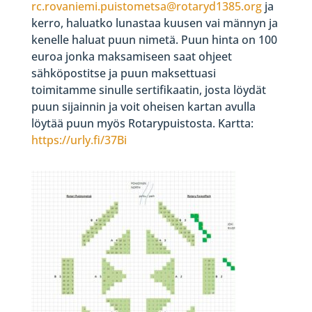
rc.rovaniemi.puistometsa@rotaryd1385.org
ja
kerro, haluatko lunastaa kuusen vai männyn ja
kenelle haluat puun nimetä. Puun hinta on 100
euroa jonka maksamiseen saat ohjeet
sähköpostitse ja puun maksettuasi
toimitamme sinulle sertifikaatin, josta löydät
puun sijainnin ja voit oheisen kartan avulla
löytää puun myös Rotarypuistosta. Kartta:
https://urly.fi/37Bi