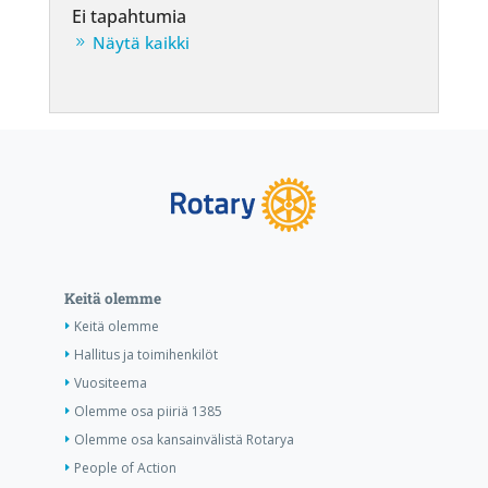
Ei tapahtumia
Näytä kaikki
Keitä olemme
Keitä olemme
Hallitus ja toimihenkilöt
Vuositeema
Olemme osa piiriä 1385
Olemme osa kansainvälistä Rotarya
People of Action