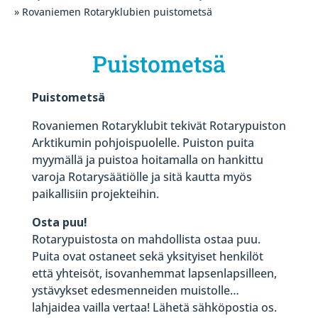
» Rovaniemen Rotaryklubien puistometsä
Puistometsä
Puistometsä
Rovaniemen Rotaryklubit tekivät Rotarypuiston
Arktikumin pohjoispuolelle. Puiston puita
myymällä ja puistoa hoitamalla on hankittu
varoja Rotarysäätiölle ja sitä kautta myös
paikallisiin projekteihin.
Osta puu!
Rotarypuistosta on mahdollista ostaa puu.
Puita ovat ostaneet sekä yksityiset henkilöt
että yhteisöt, isovanhemmat lapsenlapsilleen,
ystävykset edesmenneiden muistolle…
lahjaidea vailla vertaa! Lähetä sähköpostia os.