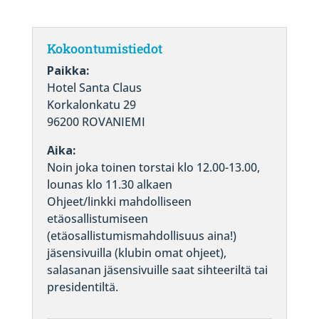
Kokoontumistiedot
Paikka:
Hotel Santa Claus
Korkalonkatu 29
96200 ROVANIEMI
Aika:
Noin joka toinen torstai klo 12.00-13.00,
lounas klo 11.30 alkaen
Ohjeet/linkki mahdolliseen
etäosallistumiseen
(etäosallistumismahdollisuus aina!)
jäsensivuilla (klubin omat ohjeet),
salasanan jäsensivuille saat sihteeriltä tai
presidentiltä.