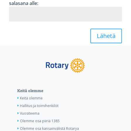
salasana alle:
Lähetä
Keitä olemme
Keitä olemme
Hallitus ja toimihenkilöt
Vuositeema
Olemme osa piiriä 1385
Olemme osa kansainvälistä Rotarya