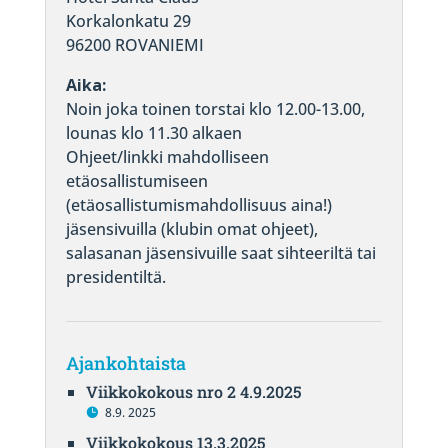
Korkalonkatu 29
96200 ROVANIEMI
Aika:
Noin joka toinen torstai klo 12.00-13.00,
lounas klo 11.30 alkaen
Ohjeet/linkki mahdolliseen
etäosallistumiseen
(etäosallistumismahdollisuus aina!)
jäsensivuilla (klubin omat ohjeet),
salasanan jäsensivuille saat sihteeriltä tai
presidentiltä.
Ajankohtaista
Viikkokokous nro 2 4.9.2025
8.9. 2025
Viikkokokous 13.3.2025