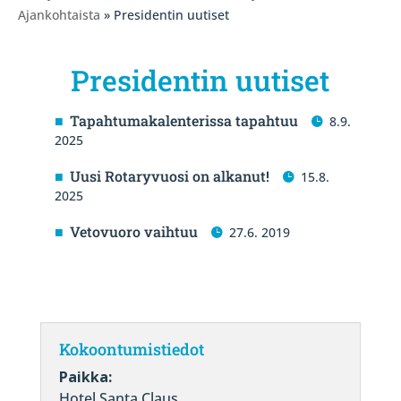
Ajankohtaista
» Presidentin uutiset
Presidentin uutiset
Tapahtumakalenterissa tapahtuu
8.9.
2025
Uusi Rotaryvuosi on alkanut!
15.8.
2025
Vetovuoro vaihtuu
27.6. 2019
Kokoontumistiedot
Paikka:
Hotel Santa Claus