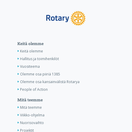
Keitä olemme
Keitä olemme
Hallitus ja toimihenkilöt
Vuositeema
Olemme osa piiriä 1385
Olemme osa kansainvälistä Rotarya
People of Action
Mitä teemme
Mitä teemme
Viikko-ohjelma
Nuorisovaihto
Projektit