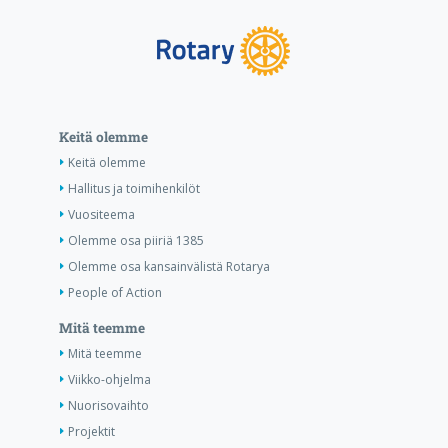
Keitä olemme
Keitä olemme
Hallitus ja toimihenkilöt
Vuositeema
Olemme osa piiriä 1385
Olemme osa kansainvälistä Rotarya
People of Action
Mitä teemme
Mitä teemme
Viikko-ohjelma
Nuorisovaihto
Projektit