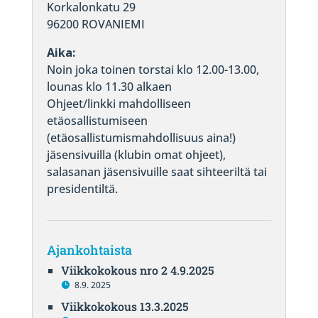
Korkalonkatu 29
96200 ROVANIEMI
Aika:
Noin joka toinen torstai klo 12.00-13.00,
lounas klo 11.30 alkaen
Ohjeet/linkki mahdolliseen
etäosallistumiseen
(etäosallistumismahdollisuus aina!)
jäsensivuilla (klubin omat ohjeet),
salasanan jäsensivuille saat sihteeriltä tai
presidentiltä.
Ajankohtaista
Viikkokokous nro 2 4.9.2025
8.9. 2025
Viikkokokous 13.3.2025