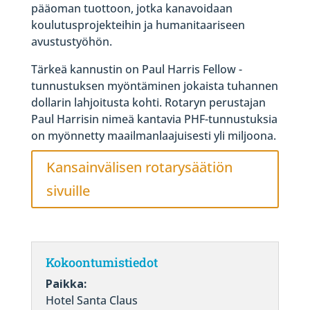
pääoman tuottoon, jotka kanavoidaan
koulutusprojekteihin ja humanitaariseen
avustustyöhön.
Tärkeä kannustin on Paul Harris Fellow -
tunnustuksen myöntäminen jokaista tuhannen
dollarin lahjoitusta kohti. Rotaryn perustajan
Paul Harrisin nimeä kantavia PHF-tunnustuksia
on myönnetty maailmanlaajuisesti yli miljoona.
Kansainvälisen rotarysäätiön
sivuille
Kokoontumistiedot
Paikka:
Hotel Santa Claus