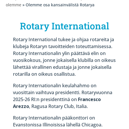
olemme
» Olemme osa kansainvälistä Rotarya
Rotary International
Rotary International tukee ja ohjaa rotareita ja
klubeja Rotaryn tavoitteiden toteuttamisessa.
Rotary Internationalin ylin päättävä elin on
vuosikokous, jonne jokaisella klubilla on oikeus
lähettää virallinen edustaja ja jonne jokaisella
rotarilla on oikeus osallistua.
Rotary Internationalin keulahahmo on
vuosittain vaihtuva presidentti. Rotaryvuonna
2025-26 RI:n presidenttinä on
Francesco
Arezzo
,
Ragusa Rotary Club, Italia.
Rotary Internationalin pääkonttori on
Evanstonissa Illinoisissa lähellä Chicagoa.