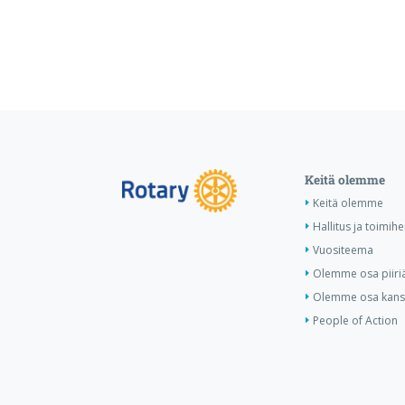
Keitä olemme
Keitä olemme
Hallitus ja toimihe
Vuositeema
Olemme osa piiri
Olemme osa kansa
People of Action