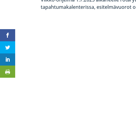
tapahtumakalenterissa, esitelmävuorot o