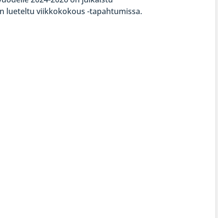
n lueteltu viikkokokous -tapahtumissa.