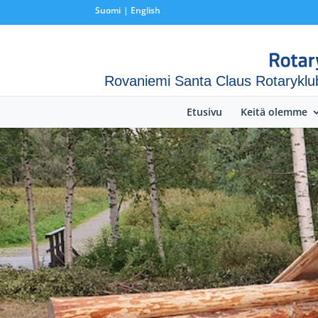
Suomi
English
Rovaniemi Santa Claus Rotaryklu
Etusivu
Keitä olemme