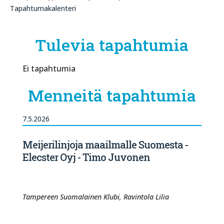
Tapahtumakalenteri
Tulevia tapahtumia
Ei tapahtumia
Menneitä tapahtumia
7.5.2026
Meijerilinjoja maailmalle Suomesta -
Elecster Oyj - Timo Juvonen
Tampereen Suomalainen Klubi, Ravintola Lilia