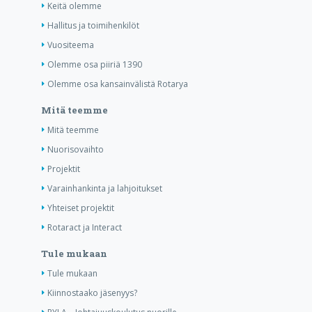
Keitä olemme
Hallitus ja toimihenkilöt
Vuositeema
Olemme osa piiriä 1390
Olemme osa kansainvälistä Rotarya
Mitä teemme
Mitä teemme
Nuorisovaihto
Projektit
Varainhankinta ja lahjoitukset
Yhteiset projektit
Rotaract ja Interact
Tule mukaan
Tule mukaan
Kiinnostaako jäsenyys?