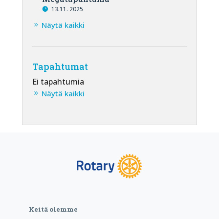
13.11. 2025
Näytä kaikki
Tapahtumat
Ei tapahtumia
Näytä kaikki
Keitä olemme