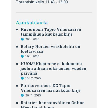
Torstaisin kello 11:45 - 13:00
Ajankohtaista
Kuvernööri Tapio Vihersaaren
tammikuun kuukausikirje
28.1. 2026
Rotary Norden verkkolehti on
luettavissa
16.1. 2026
HUOM! Klubimme ei kokoonnu
joulun aikaan eikä uuden vuoden
päivänä.
15.12. 2025
Piirikuvernööri DG Tapio
Vihersaaren marraskuun kirje
26.11. 2025
Rotarien kansainvälinen Online
Megatapahtuma