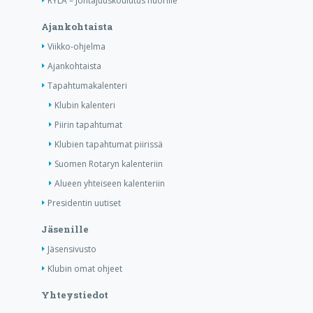
RYLA – Johtajuuskoulutus nuorille
Ajankohtaista
Viikko-ohjelma
Ajankohtaista
Tapahtumakalenteri
Klubin kalenteri
Piirin tapahtumat
Klubien tapahtumat piirissä
Suomen Rotaryn kalenteriin
Alueen yhteiseen kalenteriin
Presidentin uutiset
Jäsenille
Jäsensivusto
Klubin omat ohjeet
Yhteystiedot