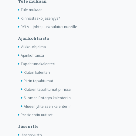
Tule mukaan
Tule mukaan
Kiinnostaako jäsenyys?
RYLA – Johtajuuskoulutus nuorille
Ajankohtaista
Viikko-ohjelma
Ajankohtaista
Tapahtumakalenteri
Klubin kalenteri
Piirin tapahtumat
Klubien tapahtumat piirissä
Suomen Rotaryn kalenteriin
Alueen yhteiseen kalenteriin
Presidentin uutiset
Jäsenille
Jäsensivusto