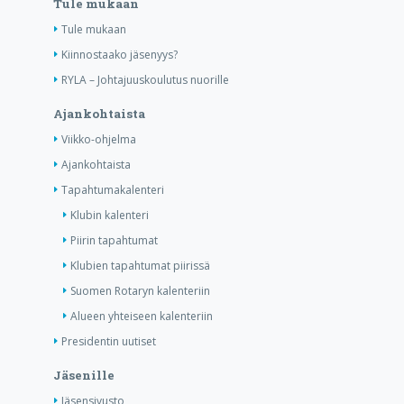
Tule mukaan
Tule mukaan
Kiinnostaako jäsenyys?
RYLA – Johtajuuskoulutus nuorille
Ajankohtaista
Viikko-ohjelma
Ajankohtaista
Tapahtumakalenteri
Klubin kalenteri
Piirin tapahtumat
Klubien tapahtumat piirissä
Suomen Rotaryn kalenteriin
Alueen yhteiseen kalenteriin
Presidentin uutiset
Jäsenille
Jäsensivusto