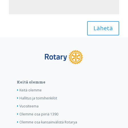
Lähetä
Keitä olemme
Keitä olemme
Hallitus ja toimihenkilöt
Vuositeema
Olemme osa piiriä 1390
Olemme osa kansainvälistä Rotarya