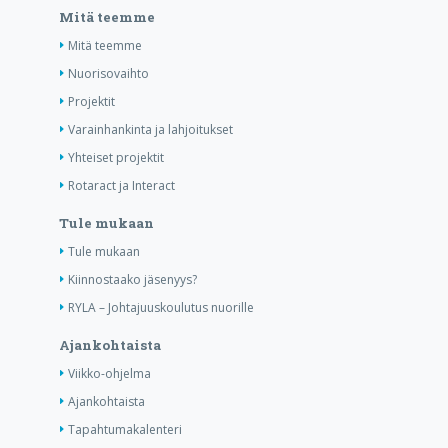
Mitä teemme
Mitä teemme
Nuorisovaihto
Projektit
Varainhankinta ja lahjoitukset
Yhteiset projektit
Rotaract ja Interact
Tule mukaan
Tule mukaan
Kiinnostaako jäsenyys?
RYLA – Johtajuuskoulutus nuorille
Ajankohtaista
Viikko-ohjelma
Ajankohtaista
Tapahtumakalenteri