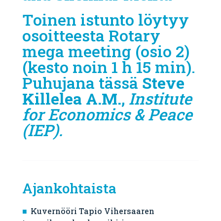
Toinen istunto löytyy
osoitteesta
Rotary
mega meeting (osio 2)
(kesto noin 1 h 15 min).
Puhujana tässä
Steve
Killelea A.M.
,
Institute
for Economics & Peace
(IEP).
Ajankohtaista
Kuvernööri Tapio Vihersaaren