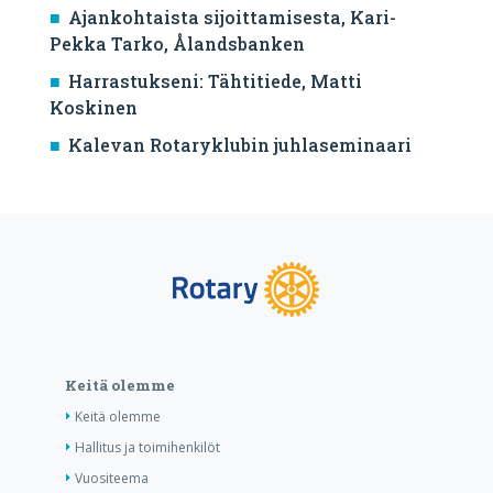
Ajankohtaista sijoittamisesta, Kari-
Pekka Tarko, Ålandsbanken
Harrastukseni: Tähtitiede, Matti
Koskinen
Kalevan Rotaryklubin juhlaseminaari
Keitä olemme
Keitä olemme
Hallitus ja toimihenkilöt
Vuositeema