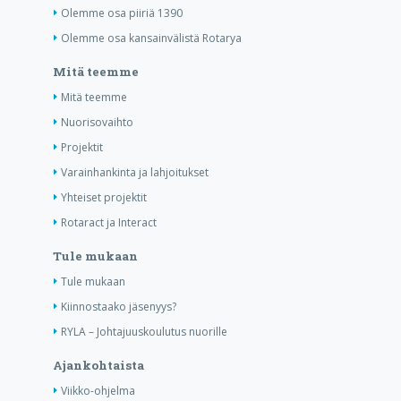
Olemme osa piiriä 1390
Olemme osa kansainvälistä Rotarya
Mitä teemme
Mitä teemme
Nuorisovaihto
Projektit
Varainhankinta ja lahjoitukset
Yhteiset projektit
Rotaract ja Interact
Tule mukaan
Tule mukaan
Kiinnostaako jäsenyys?
RYLA – Johtajuuskoulutus nuorille
Ajankohtaista
Viikko-ohjelma