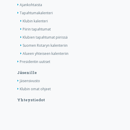
Ajankohtaista
Tapahtumakalenteri
Klubin kalenteri
Piirin tapahtumat
Klubien tapahtumat piirissä
Suomen Rotaryn kalenteriin
Alueen yhteiseen kalenteriin
Presidentin uutiset
Jäsenille
Jäsensivusto
Klubin omat ohjeet
Yhteystiedot