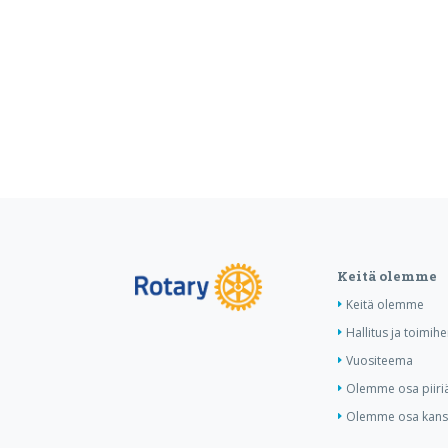
Keitä olemme
Keitä olemme
Hallitus ja toimihe
Vuositeema
Olemme osa piiri
Olemme osa kansa