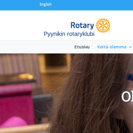
English
Pyynikin rotaryklubi
Etusivu
Keitä olemme
O