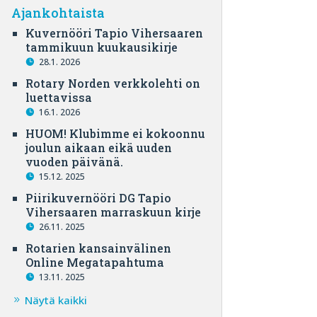
Ajankohtaista
Kuvernööri Tapio Vihersaaren
tammikuun kuukausikirje
28.1. 2026
Rotary Norden verkkolehti on
luettavissa
16.1. 2026
HUOM! Klubimme ei kokoonnu
joulun aikaan eikä uuden
vuoden päivänä.
15.12. 2025
Piirikuvernööri DG Tapio
Vihersaaren marraskuun kirje
26.11. 2025
Rotarien kansainvälinen
Online Megatapahtuma
13.11. 2025
Näytä kaikki