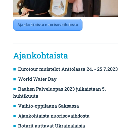
Ajankohtaista nuorisovaihdosta
Ajankohtaista
Eurotour muistelot Anttolassa 24. - 25.7.2023
World Water Day
Raahen Palveluopas 2023 julkaistaan 5.
huhtikuuta
Vaihto-oppilaana Saksassa
Ajankohtaista nuorisovaihdosta
Rotarit auttavat Ukrainalaisia