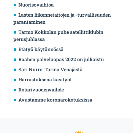
Nuorisovaihtoa
Lasten liikennetaitojen ja -turvallisuuden
parantaminen
Tarmo Kokkolan puhe sateliittiklubin
perusjuhlassa
Etätyö käytännössä
Raahen palveluopas 2022 on julkaistu
Sari Nurro: Tarina Venäjästä
Harrastuksena käsityöt
Rotarivuodenvaihde
Avustamme koronarokotuksissa