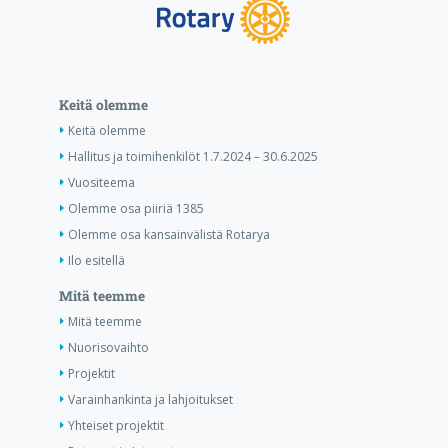
Keitä olemme
Keitä olemme
Hallitus ja toimihenkilöt 1.7.2024 – 30.6.2025
Vuositeema
Olemme osa piiriä 1385
Olemme osa kansainvälistä Rotarya
Ilo esitellä
Mitä teemme
Mitä teemme
Nuorisovaihto
Projektit
Varainhankinta ja lahjoitukset
Yhteiset projektit