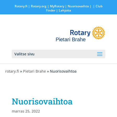
Rotary.fi
|
Rotary.org
|
MyRotary |
Nuorisovaihto
|
| Club
Finder
| Lahjoita
Pietari Brahe
Valitse sivu
rotary.fi
»
Pietari Brahe
» Nuorisovaihtoa
Nuorisovaihtoa
marras 25, 2022