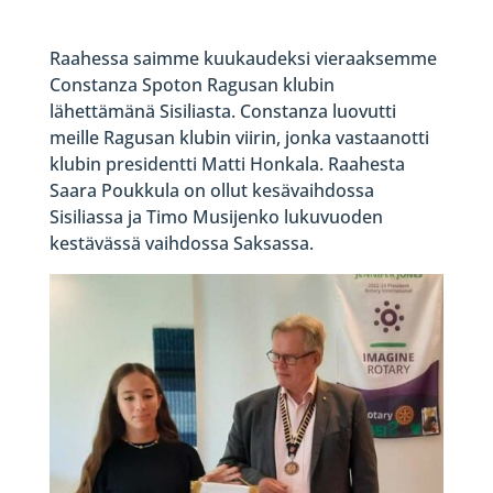
Raahessa saimme kuukaudeksi vieraaksemme
Constanza Spoton Ragusan klubin
lähettämänä Sisiliasta. Constanza luovutti
meille Ragusan klubin viirin, jonka vastaanotti
klubin presidentti Matti Honkala. Raahesta
Saara Poukkula on ollut kesävaihdossa
Sisiliassa ja Timo Musijenko lukuvuoden
kestävässä vaihdossa Saksassa.