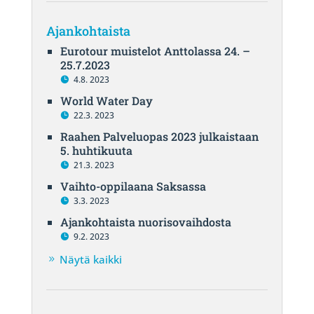
Ajankohtaista
Eurotour muistelot Anttolassa 24. –
25.7.2023
4.8. 2023
World Water Day
22.3. 2023
Raahen Palveluopas 2023 julkaistaan
5. huhtikuuta
21.3. 2023
Vaihto-oppilaana Saksassa
3.3. 2023
Ajankohtaista nuorisovaihdosta
9.2. 2023
Näytä kaikki