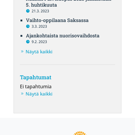
5. huhtikuuta
21.3. 2023
Vaihto-oppilaana Saksassa
3.3. 2023
Ajankohtaista nuorisovaihdosta
9.2. 2023
Näytä kaikki
Tapahtumat
Ei tapahtumia
Näytä kaikki