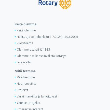
Keitä olemme
Keitä olemme
Hallitus ja toimihenkilöt 1.7.2024 – 30.6.2025
Vuositeema
Olemme osa piiriä 1385
Olemme osa kansainvälistä Rotarya
Ilo esitellä
Mitä teemme
Mitä teemme
Nuorisovaihto
Projektit
Varainhankinta ja lahjoitukset
Yhteiset projektit
Rotaract ja Interact