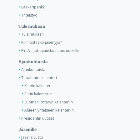
Lääkäripankki
Yhteistyö
Tule mukaan
Tule mukaan
Kiinnostaako jäsenyys?
RYLA – Johtajuuskoulutus nuorille
Ajankohtaista
Ajankohtaista
Tapahtumakalenteri
Klubin kalenteri
Piirin kalenteriin
Suomen Rotaryn kalenteriin
Alueen yhteiseen kalenteriin
Presidentin uutiset
Jäsenille
Jäsensivusto