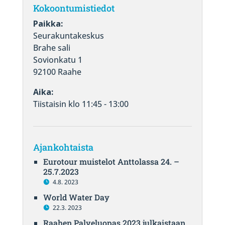
Kokoontumistiedot
Paikka:
Seurakuntakeskus
Brahe sali
Sovionkatu 1
92100 Raahe
Aika:
Tiistaisin klo 11:45 - 13:00
Ajankohtaista
Eurotour muistelot Anttolassa 24. –
25.7.2023
4.8. 2023
World Water Day
22.3. 2023
Raahen Palveluopas 2023 julkaistaan