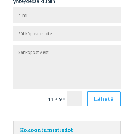
yhteydessä klubiin.
Lähetä
=
11 + 9
Kokoontumistiedot