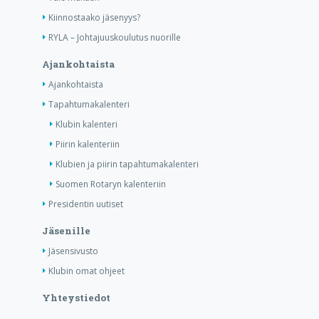
Kiinnostaako jäsenyys?
RYLA – Johtajuuskoulutus nuorille
Ajankohtaista
Ajankohtaista
Tapahtumakalenteri
Klubin kalenteri
Piirin kalenteriin
Klubien ja piirin tapahtumakalenteri
Suomen Rotaryn kalenteriin
Presidentin uutiset
Jäsenille
Jäsensivusto
Klubin omat ohjeet
Yhteystiedot