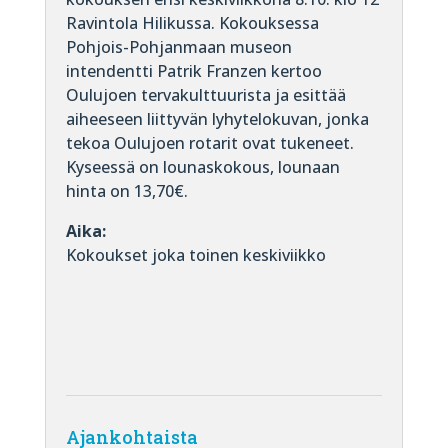
Ravintola Hilikussa. Kokouksessa
Pohjois-Pohjanmaan museon
intendentti Patrik Franzen kertoo
Oulujoen tervakulttuurista ja esittää
aiheeseen liittyvän lyhytelokuvan, jonka
tekoa Oulujoen rotarit ovat tukeneet.
Kyseessä on lounaskokous, lounaan
hinta on 13,70€.
Aika:
Kokoukset joka toinen keskiviikko
Ajankohtaista