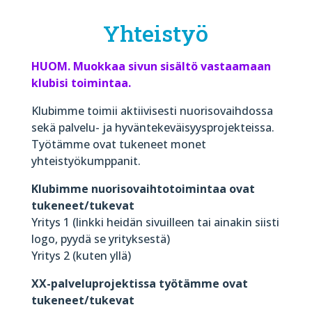
Yhteistyö
HUOM. Muokkaa sivun sisältö vastaamaan
klubisi toimintaa.
Klubimme toimii aktiivisesti nuorisovaihdossa
sekä palvelu- ja hyväntekeväisyysprojekteissa.
Työtämme ovat tukeneet monet
yhteistyökumppanit.
Klubimme nuorisovaihtotoimintaa ovat
tukeneet/tukevat
Yritys 1 (linkki heidän sivuilleen tai ainakin siisti
logo, pyydä se yrityksestä)
Yritys 2 (kuten yllä)
XX-palveluprojektissa työtämme ovat
tukeneet/tukevat