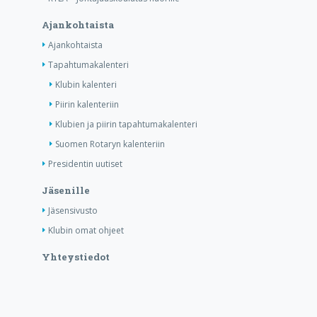
Ajankohtaista
Ajankohtaista
Tapahtumakalenteri
Klubin kalenteri
Piirin kalenteriin
Klubien ja piirin tapahtumakalenteri
Suomen Rotaryn kalenteriin
Presidentin uutiset
Jäsenille
Jäsensivusto
Klubin omat ohjeet
Yhteystiedot