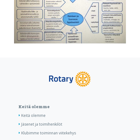
Keitä olemme
Keitä olemme
Jäsenet ja toimihenkilöt
Klubimme toiminnan viitekehys