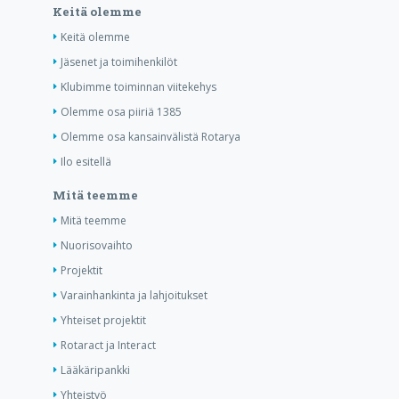
Keitä olemme
Keitä olemme
Jäsenet ja toimihenkilöt
Klubimme toiminnan viitekehys
Olemme osa piiriä 1385
Olemme osa kansainvälistä Rotarya
Ilo esitellä
Mitä teemme
Mitä teemme
Nuorisovaihto
Projektit
Varainhankinta ja lahjoitukset
Yhteiset projektit
Rotaract ja Interact
Lääkäripankki
Yhteistyö