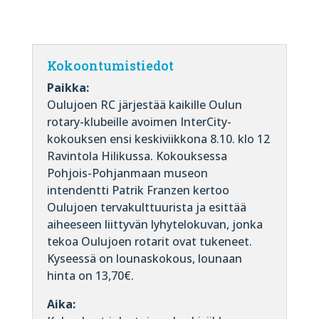
Kokoontumistiedot
Paikka:
Oulujoen RC järjestää kaikille Oulun
rotary-klubeille avoimen InterCity-
kokouksen ensi keskiviikkona 8.10. klo 12
Ravintola Hilikussa. Kokouksessa
Pohjois-Pohjanmaan museon
intendentti Patrik Franzen kertoo
Oulujoen tervakulttuurista ja esittää
aiheeseen liittyvän lyhytelokuvan, jonka
tekoa Oulujoen rotarit ovat tukeneet.
Kyseessä on lounaskokous, lounaan
hinta on 13,70€.
Aika: