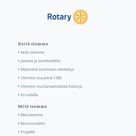
Keitä olemme
Keitä olemme
Jäsenet ja toimihenkilöt
Klubimme toiminnan viitekehys
Olemme osa piiriä 1385
Olemme osa kansainvälistä Rotarya
Ilo esitellä
Mitä teemme
Mitä teemme
Nuorisovaihto
Projektit