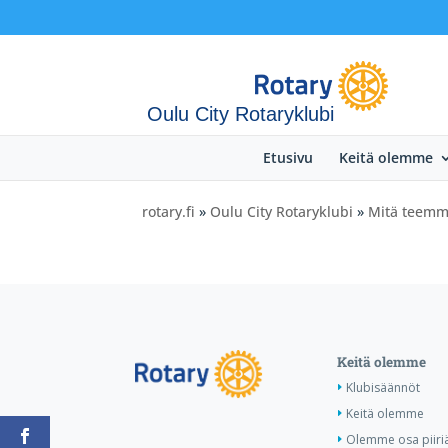
Oulu City Rotaryklubi
Etusivu
Keitä olemme
rotary.fi
»
Oulu City Rotaryklubi
»
Mitä teem
Keitä olemme
Klubisäännöt
Keitä olemme
Olemme osa piiri