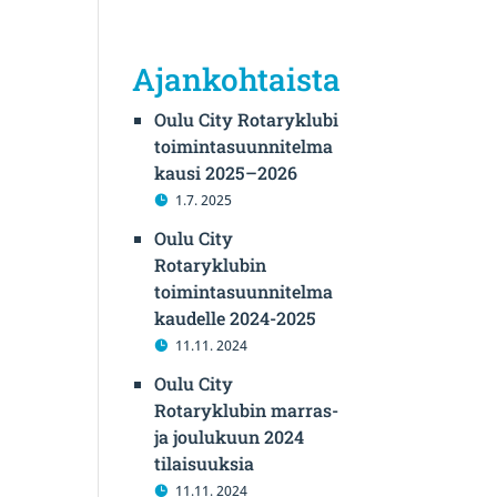
Ajankohtaista
Oulu City Rotaryklubi
toimintasuunnitelma
kausi 2025–2026
1.7. 2025
Oulu City
Rotaryklubin
toimintasuunnitelma
kaudelle 2024-2025
11.11. 2024
Oulu City
Rotaryklubin marras-
ja joulukuun 2024
tilaisuuksia
11.11. 2024