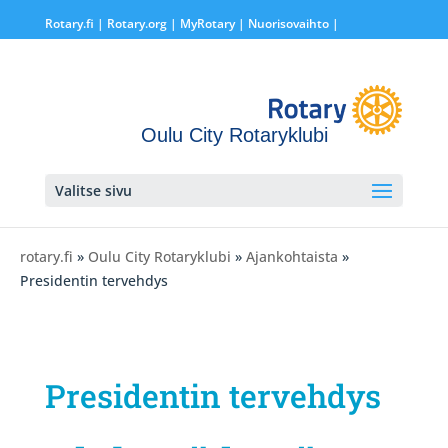
Rotary.fi
|
Rotary.org
|
MyRotary |
Nuorisovaihto
|
Oulu City Rotaryklubi
Valitse sivu
rotary.fi
»
Oulu City Rotaryklubi
»
Ajankohtaista
»
Presidentin tervehdys
Presidentin tervehdys