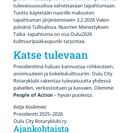
tulevaisuususkoa vahvistavaan tapahtumaan.
Tuotto käytetään nuorille maksuton
tapahtuman järjestemiseen 3.2.2026 Valon
päivänä Tullisalissa. Nuorten Menestyksen
Taika -tapahtuma on osa Oulu2026
kulttuuripääkaupunki tarjontaa.
Katse tulevaan
Presidenttinä haluan kannustaa rohkeuteen,
avoimuuteen ja kokeilukulttuuriin. Oulu City
Rotaryklubi rakentaa tulevaisuutta yhdessä
palvellen, verkostoituen ja kasvaen. Olemme
People of Action
– hyvän puolesta.
Katja Koskimies
Presidentti 2025–2026
Oulu City Rotaryklubi ry
Ajankohtaista