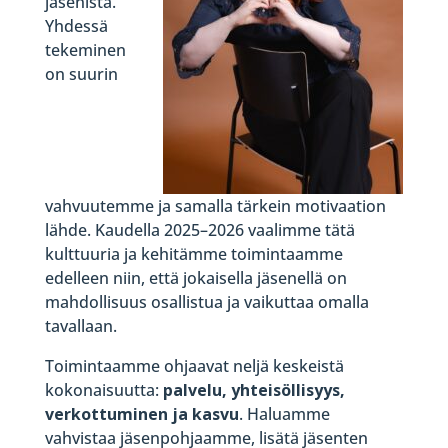
jäsenistä.
Yhdessä
tekeminen
on suurin
vahvuutemme ja samalla tärkein motivaation
lähde. Kaudella 2025–2026 vaalimme tätä
kulttuuria ja kehitämme toimintaamme
edelleen niin, että jokaisella jäsenellä on
mahdollisuus osallistua ja vaikuttaa omalla
tavallaan.
Toimintaamme ohjaavat neljä keskeistä
kokonaisuutta:
palvelu, yhteisöllisyys,
verkottuminen ja kasvu
. Haluamme
vahvistaa jäsenpohjaamme, lisätä jäsenten