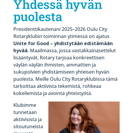
Yhdessä hyvän
puolesta
Presidenttikautenani 2025–2026 Oulu City
Rotaryklubin toiminnan ytimessä on ajatus
Unite for Good – yhdistytään edistämään
hyvää
. Maailmassa, jossa vastakkainasettelut
lisääntyvät, Rotary tarjoaa konkreettisen
väylän väylän ihmisten, ammattien ja
sukupolvien yhdistämiseen yhteisen hyvän
puolesta. Meille Oulu City Rotaryklubissa tämä
tarkoittaa aktiivista tekemistä, rohkeaa
kokeilemista ja avointa yhteistyötä.
Klubimme
tunnetaan
aktiivisista ja
sitoutuneista