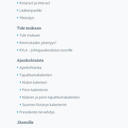
Rotaract ja Interact
Lääkäripankki
Yhteistyö
Tule mukaan
Tule mukaan
Kiinnostaako jäsenyys?
RYLA – Johtajuuskoulutus nuorille
Ajankohtaista
Ajankohtaista
Tapahtumakalenteri
Klubin kalenteri
Piirin kalenteriin
Klubien ja piirin tapahtumakalenteri
Suomen Rotaryn kalenteriin
Presidentin tervehdys
Jäsenille