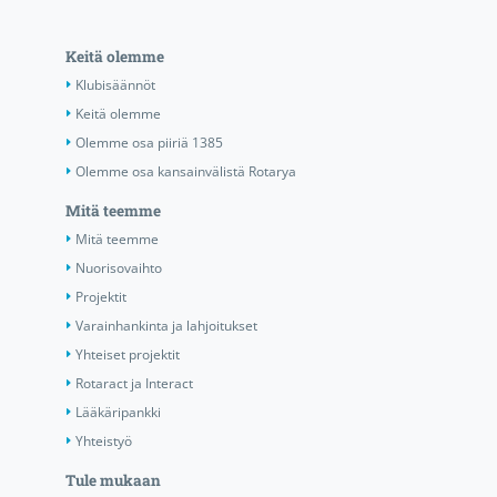
Keitä olemme
Klubisäännöt
Keitä olemme
Olemme osa piiriä 1385
Olemme osa kansainvälistä Rotarya
Mitä teemme
Mitä teemme
Nuorisovaihto
Projektit
Varainhankinta ja lahjoitukset
Yhteiset projektit
Rotaract ja Interact
Lääkäripankki
Yhteistyö
Tule mukaan