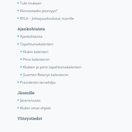
Tule mukaan
Kiinnostaako jäsenyys?
RYLA – Johtajuuskoulutus nuorille
Ajankohtaista
Ajankohtaista
Tapahtumakalenteri
Klubin kalenteri
Piirin kalenteriin
Klubien ja piirin tapahtumakalenteri
Suomen Rotaryn kalenteriin
Presidentin tervehdys
Jäsenille
Jäsensivusto
Klubin omat ohjeet
Yhteystiedot