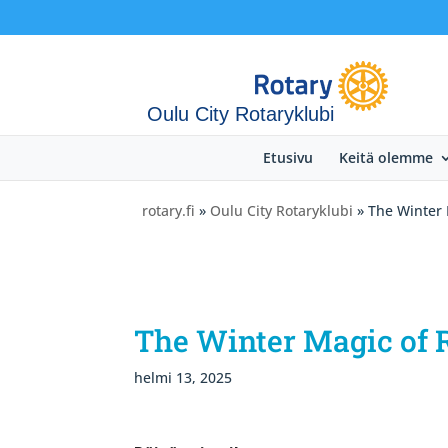
Oulu City Rotaryklubi
Etusivu
Keitä olemme
rotary.fi
»
Oulu City Rotaryklubi
» The Winter 
The Winter Magic of R
helmi 13, 2025