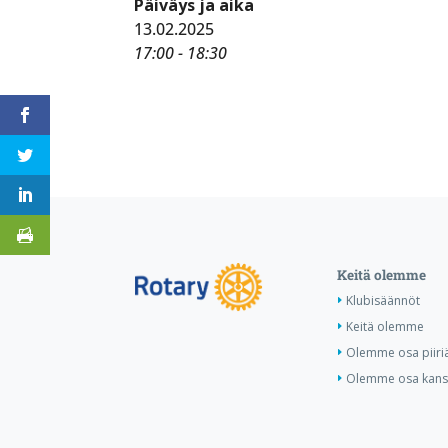
Päiväys ja aika
13.02.2025
17:00 - 18:30
Keitä olemme
Klubisäännöt
Keitä olemme
Olemme osa piiri
Olemme osa kansa