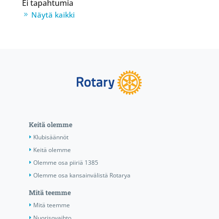
Ei tapahtumia
Näytä kaikki
Keitä olemme
Klubisäännöt
Keitä olemme
Olemme osa piiriä 1385
Olemme osa kansainvälistä Rotarya
Mitä teemme
Mitä teemme
Nuorisovaihto