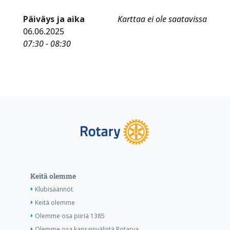
Päiväys ja aika
Karttaa ei ole saatavissa
06.06.2025
07:30 - 08:30
Keitä olemme
Klubisäännöt
Keitä olemme
Olemme osa piiriä 1385
Olemme osa kansainvälistä Rotarya