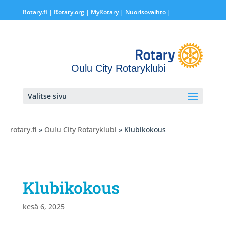
Rotary.fi
|
Rotary.org
|
MyRotary |
Nuorisovaihto
|
Oulu City Rotaryklubi
Valitse sivu
rotary.fi
»
Oulu City Rotaryklubi
» Klubikokous
Klubikokous
kesä 6, 2025