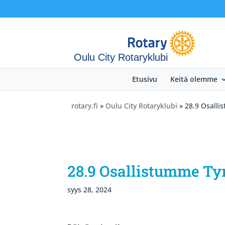
Oulu City Rotaryklubi
Etusivu
Keitä olemme
rotary.fi
»
Oulu City Rotaryklubi
» 28.9 Osalli
28.9 Osallistumme Ty
syys 28, 2024