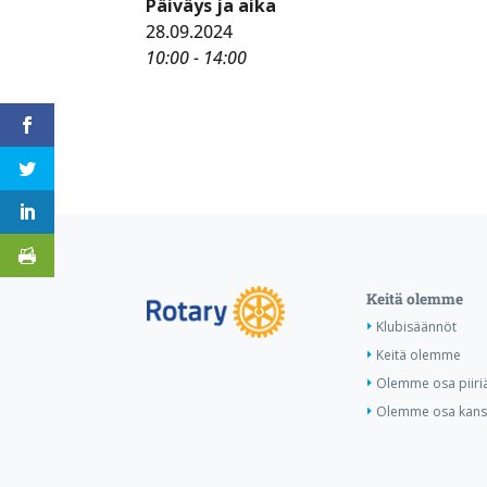
Päiväys ja aika
28.09.2024
10:00 - 14:00
Keitä olemme
Klubisäännöt
Keitä olemme
Olemme osa piiri
Olemme osa kansa